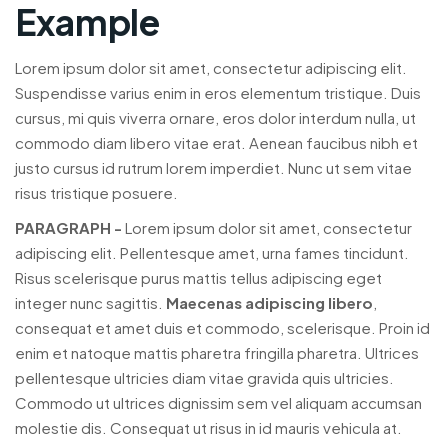
Example
Lorem ipsum dolor sit amet, consectetur adipiscing elit.
Suspendisse varius enim in eros elementum tristique. Duis
cursus, mi quis viverra ornare, eros dolor interdum nulla, ut
commodo diam libero vitae erat. Aenean faucibus nibh et
justo cursus id rutrum lorem imperdiet. Nunc ut sem vitae
risus tristique posuere.
PARAGRAPH -
Lorem ipsum dolor sit amet, consectetur
adipiscing elit. Pellentesque amet, urna fames tincidunt.
Risus scelerisque purus mattis tellus adipiscing eget
integer nunc sagittis.
Maecenas adipiscing libero
,
consequat et amet duis et commodo, scelerisque. Proin id
enim et natoque mattis pharetra fringilla pharetra. Ultrices
pellentesque ultricies diam vitae gravida quis ultricies.
Commodo ut ultrices dignissim sem vel aliquam accumsan
molestie dis. Consequat ut risus in id mauris vehicula at.