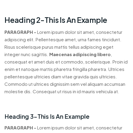
Heading 2-This Is An Example
PARAGRAPH -
Lorem ipsum dolor sit amet, consectetur
adipiscing elit. Pellentesque amet, urna fames tincidunt.
Risus scelerisque purus mattis tellus adipiscing eget
integer nunc sagittis.
Maecenas adipiscing libero
,
consequat et amet duis et commodo, scelerisque. Proin id
enim et natoque mattis pharetra fringilla pharetra. Ultrices
pellentesque ultricies diam vitae gravida quis ultricies.
Commodo ut ultrices dignissim sem vel aliquam accumsan
molestie dis. Consequat ut risus in id mauris vehicula at.
Heading 3-This Is An Example
PARAGRAPH -
Lorem ipsum dolor sit amet, consectetur