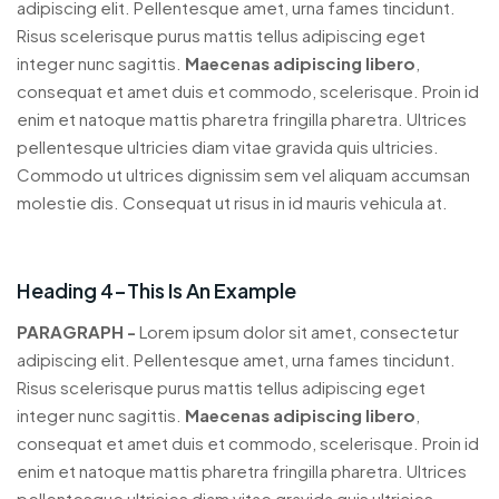
adipiscing elit. Pellentesque amet, urna fames tincidunt.
Risus scelerisque purus mattis tellus adipiscing eget
integer nunc sagittis.
Maecenas adipiscing libero
,
consequat et amet duis et commodo, scelerisque. Proin id
enim et natoque mattis pharetra fringilla pharetra. Ultrices
pellentesque ultricies diam vitae gravida quis ultricies.
Commodo ut ultrices dignissim sem vel aliquam accumsan
molestie dis. Consequat ut risus in id mauris vehicula at.
Heading 4-This Is An Example
PARAGRAPH -
Lorem ipsum dolor sit amet, consectetur
adipiscing elit. Pellentesque amet, urna fames tincidunt.
Risus scelerisque purus mattis tellus adipiscing eget
integer nunc sagittis.
Maecenas adipiscing libero
,
consequat et amet duis et commodo, scelerisque. Proin id
enim et natoque mattis pharetra fringilla pharetra. Ultrices
pellentesque ultricies diam vitae gravida quis ultricies.