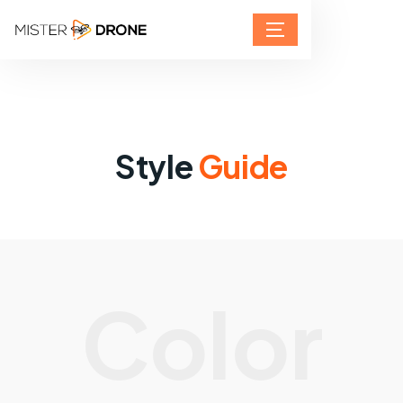
Style
Guide
Color