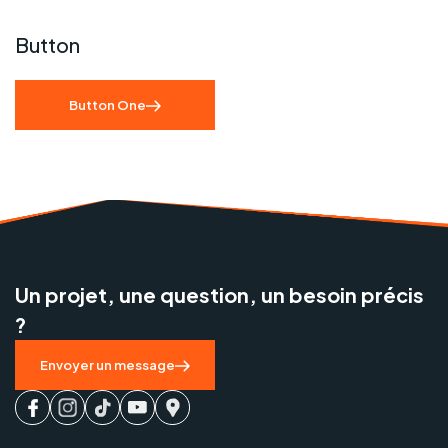
Button
Button One
Un projet, une question, un besoin précis
?
Envoyer un message