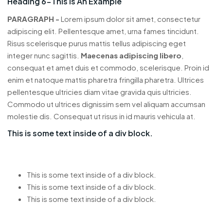
Heading 6-This Is An Example
PARAGRAPH -
Lorem ipsum dolor sit amet, consectetur
adipiscing elit. Pellentesque amet, urna fames tincidunt.
Risus scelerisque purus mattis tellus adipiscing eget
integer nunc sagittis.
Maecenas adipiscing libero
,
consequat et amet duis et commodo, scelerisque. Proin id
enim et natoque mattis pharetra fringilla pharetra. Ultrices
pellentesque ultricies diam vitae gravida quis ultricies.
Commodo ut ultrices dignissim sem vel aliquam accumsan
molestie dis. Consequat ut risus in id mauris vehicula at.
This is some text inside of a div block.
This is some text inside of a div block.
This is some text inside of a div block.
This is some text inside of a div block.