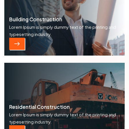
Building Construction
Lorem Ipsum is simply dummy text of the printing and
typesetting industry.
Residential Construction
Lorem Ipsum is simply dummy text of the printing and
typesetting industry.