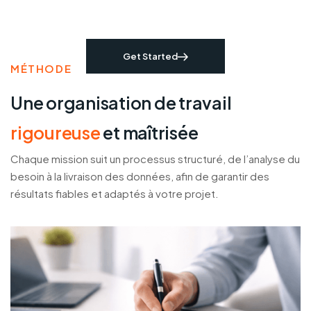
We Are Best Company In
Construction. Contact with Us.
Get Started
MÉTHODE
Une organisation de travail
rigoureuse
et maîtrisée
Chaque mission suit un processus structuré, de l’analyse du
besoin à la livraison des données, afin de garantir des
résultats fiables et adaptés à votre projet.