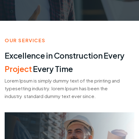
OUR SERVICES
Excellence in Construction Every
Project
Every Time
Lorem Ipsum is simply dummy text of the printing and
typesetting industry. lorem Ipsum has been the
industry standard dummy text ever since.