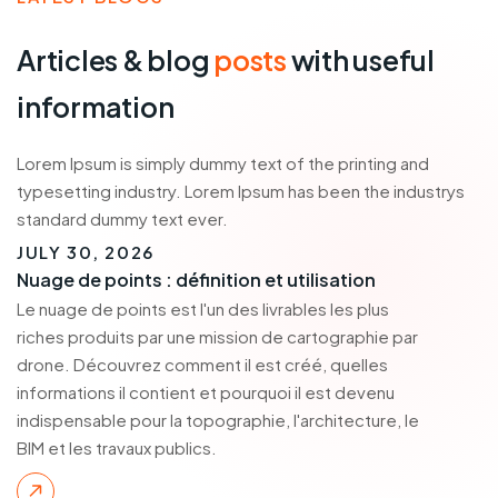
Articles & blog
posts
with useful
information
Lorem Ipsum is simply dummy text of the printing and
typesetting industry. Lorem Ipsum has been the industrys
standard dummy text ever.
JULY 30, 2026
Nuage de points : définition et utilisation
Le nuage de points est l'un des livrables les plus
riches produits par une mission de cartographie par
drone. Découvrez comment il est créé, quelles
informations il contient et pourquoi il est devenu
indispensable pour la topographie, l'architecture, le
BIM et les travaux publics.