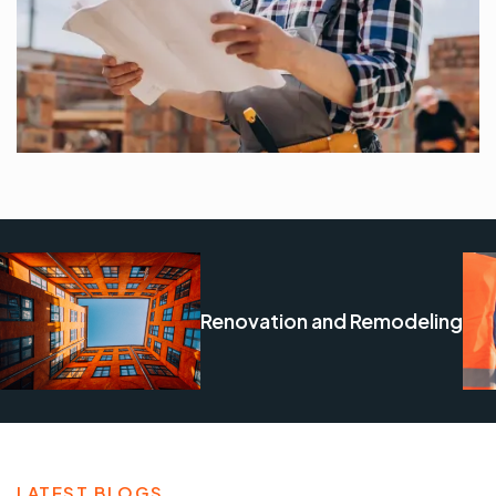
Renovation and Remodeling
LATEST BLOGS