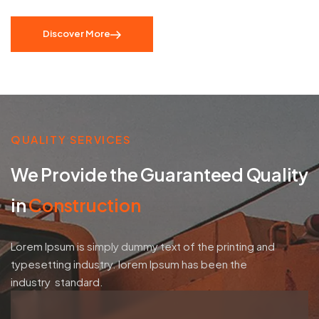
Discover More
QUALITY SERVICES
We Provide the Guaranteed Quality
in
Construction
Lorem Ipsum is simply dummy text of the printing and
typesetting industry. lorem Ipsum has been the
industry standard.