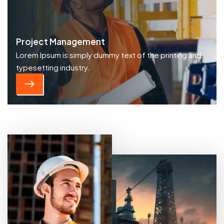
Project Management
Lorem Ipsum is simply dummy text of the printing and
typesetting industry.